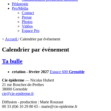
Pédagogie
Pro/Média
Contact
Presse
Photos
Vidéos
Espace Pro
>
Accueil
/
Calendrier par événement
Calendrier par événement
Ta bulle
création - février 2027
Espace 600
Grenoble
Cie épiderme
— Nicolas Hubert
21 rue Boucher-de-Perthes
38000 Grenoble
cie@cie-epiderme.fr
Diffusion - production : Marie Rouzaut
00 33 (0)6 10 29 80 65 - marie@cie-epiderme.fr