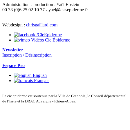
Administration - production : Yaël Epstein
00 33 (0)6 25 02 10 37 - yael@cie-epiderme.fr
Webdesign :
chrisgaillard.com
/CieEpiderme
Vidéos Cie Épiderme
Newsletter
Inscription / Désinscription
Espace Pro
English
Français
La cie épiderme est soutenue par la Ville de Grenoble, le Conseil départemental
de l’Isère et la DRAC Auvergne - Rhône-Alpes.