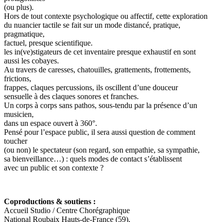
(ou plus).
Hors de tout contexte psychologique ou affectif, cette exploration
du nuancier tactile se fait sur un mode distancé, pratique,
pragmatique,
factuel, presque scientifique.
les in(ve)stigateurs de cet inventaire presque exhaustif en sont
aussi les cobayes.
Au travers de caresses, chatouilles, grattements, frottements,
frictions,
frappes, claques percussions, ils oscillent d’une douceur
sensuelle à des claques sonores et franches.
Un corps à corps sans pathos, sous-tendu par la présence d’un
musicien,
dans un espace ouvert à 360°.
Pensé pour l’espace public, il sera aussi question de comment
toucher
(ou non) le spectateur (son regard, son empathie, sa sympathie,
sa bienveillance…) : quels modes de contact s’établissent
avec un public et son contexte ?
Coproductions & soutiens :
Accueil Studio / Centre Chorégraphique
National Roubaix Hauts-de-France (59),