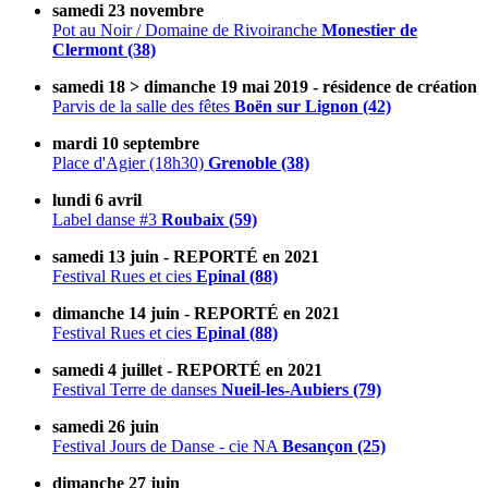
samedi 23 novembre
Pot au Noir / Domaine de Rivoiranche
Monestier de
Clermont (38)
samedi 18 > dimanche 19 mai 2019 - résidence de création
Parvis de la salle des fêtes
Boën sur Lignon (42)
mardi 10 septembre
Place d'Agier (18h30)
Grenoble (38)
lundi 6 avril
Label danse #3
Roubaix (59)
samedi 13 juin - REPORTÉ en 2021
Festival Rues et cies
Epinal (88)
dimanche 14 juin - REPORTÉ en 2021
Festival Rues et cies
Epinal (88)
samedi 4 juillet - REPORTÉ en 2021
Festival Terre de danses
Nueil-les-Aubiers (79)
samedi 26 juin
Festival Jours de Danse - cie NA
Besançon (25)
dimanche 27 juin