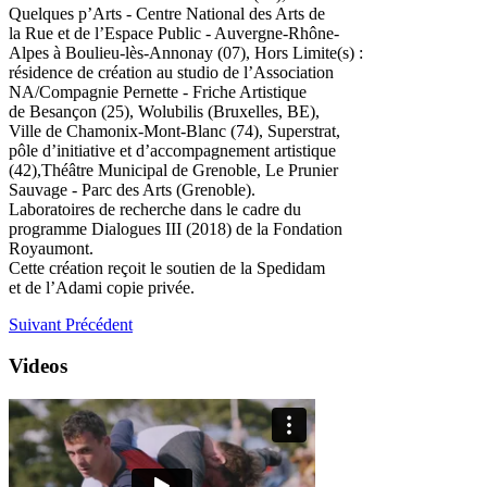
Quelques p’Arts - Centre National des Arts de
la Rue et de l’Espace Public - Auvergne-Rhône-
Alpes à Boulieu-lès-Annonay (07), Hors Limite(s) :
résidence de création au studio de l’Association
NA/Compagnie Pernette - Friche Artistique
de Besançon (25), Wolubilis (Bruxelles, BE),
Ville de Chamonix-Mont-Blanc (74), Superstrat,
pôle d’initiative et d’accompagnement artistique
(42),Théâtre Municipal de Grenoble, Le Prunier
Sauvage - Parc des Arts (Grenoble).
Laboratoires de recherche dans le cadre du
programme Dialogues III (2018) de la Fondation
Royaumont.
Cette création reçoit le soutien de la Spedidam
et de l’Adami copie privée.
Suivant
Précédent
Videos