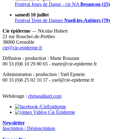
Festival Jours de Danse - cie NA
Besançon (25)
samedi 10 juillet
Festival Terre de Danses
Nueil-les-Aubiers (79)
Cie épiderme
— Nicolas Hubert
21 rue Boucher-de-Perthes
38000 Grenoble
cie@cie-epiderme.fr
Diffusion - production : Marie Rouzaut
00 33 (0)6 10 29 80 65 - marie@cie-epiderme.fr
Administration - production : Yaël Epstein
00 33 (0)6 25 02 10 37 - yael@cie-epiderme.fr
Webdesign :
chrisgaillard.com
/CieEpiderme
Vidéos Cie Épiderme
Newsletter
Inscription / Désinscription