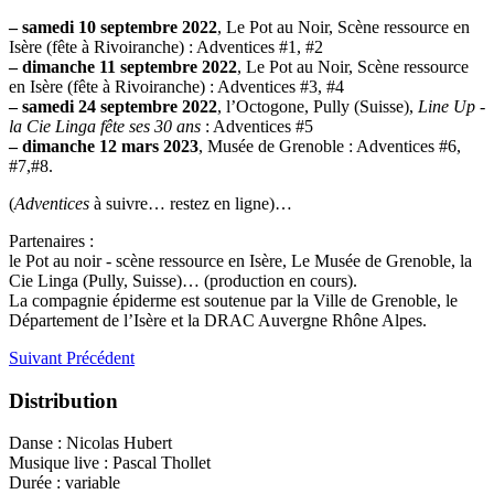
–
samedi 10 septembre 2022
, Le Pot au Noir, Scène ressource en
Isère (fête à Rivoiranche) : Adventices #1, #2
–
dimanche 11 septembre 2022
, Le Pot au Noir, Scène ressource
en Isère (fête à Rivoiranche) : Adventices #3, #4
–
samedi 24 septembre 2022
, l’Octogone, Pully (Suisse),
Line Up -
la Cie Linga fête ses 30 ans
: Adventices #5
–
dimanche 12 mars 2023
, Musée de Grenoble : Adventices #6,
#7,#8.
(
Adventices
à suivre… restez en ligne)…
Partenaires :
le Pot au noir - scène ressource en Isère, Le Musée de Grenoble, la
Cie Linga (Pully, Suisse)… (production en cours).
La compagnie épiderme est soutenue par la Ville de Grenoble, le
Département de l’Isère et la DRAC Auvergne Rhône Alpes.
Suivant
Précédent
Distribution
Danse : Nicolas Hubert
Musique live : Pascal Thollet
Durée : variable