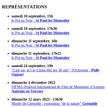
REPRÉSENTATIONS
samedi 10 septembre, 15h
le Pot au Noir -
St Paul les Monestier
samedi 10 septembre, 17h30
le Pot au Noir -
St Paul les Monestier
dimanche 11 septembre, 16h
le Pot au Noir -
St Paul les Monestier
dimanche 11 septembre, 17h15
le Pot au Noir -
St Paul les Monestier
samedi 24 septembre, 19h
"Line up, la Cie Linga fête ses 30 ans", l'Octogone -
Pully
(Suisse)
dimanche 4 décembre 2022
FIFMA-Festival International de Film de Montagne d'Autrans
Autrans en Vercors
dimanche 12 mars 2023 - 13h30
Musée de Grenoble - exposition "de la nature"
Grenoble