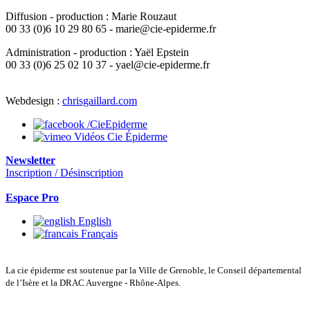
Diffusion - production : Marie Rouzaut
00 33 (0)6 10 29 80 65 - marie@cie-epiderme.fr
Administration - production : Yaël Epstein
00 33 (0)6 25 02 10 37 - yael@cie-epiderme.fr
Webdesign :
chrisgaillard.com
/CieEpiderme
Vidéos Cie Épiderme
Newsletter
Inscription / Désinscription
Espace Pro
English
Français
La cie épiderme est soutenue par la Ville de Grenoble, le Conseil départemental
de l’Isère et la DRAC Auvergne - Rhône-Alpes.