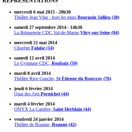
REPRÉSENTATIONS
mercredi 6 mai 2015 - 20h30
Théâtre Jean Vilar - hors les murs
Bourgoin Jallieu (38)
samedi 27 septembre 2014 - 14h30
La Briqueterie CDC Val-de-Marne
Vitry-sur-Seine (94)
mercredi 21 mai 2014
Chorège
Falaise (14)
samedi 12 avril 2014
Le Gymnase CDC,
Roubaix (59)
mardi 8 avril 2014
Théâtre Rive Gauche,
St Étienne du Rouvray (76)
jeudi 6 février 2014
Quai des Arts
Pornichet (44)
mardi 4 février 2014
ONYX La Carrière,
Saint Herblain (44)
vendredi 24 janvier 2014
Théâtre de Roanne,
Roanne (42)