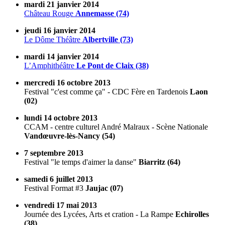
mardi 21 janvier 2014
Château Rouge
Annemasse (74)
jeudi 16 janvier 2014
Le Dôme Théâtre
Albertville (73)
mardi 14 janvier 2014
L’Amphithéâtre
Le Pont de Claix (38)
mercredi 16 octobre 2013
Festival "c'est comme ça" - CDC Fère en Tardenois
Laon
(02)
lundi 14 octobre 2013
CCAM - centre culturel André Malraux - Scène Nationale
Vandœuvre-lès-Nancy (54)
7 septembre 2013
Festival "le temps d'aimer la danse"
Biarritz (64)
samedi 6 juillet 2013
Festival Format #3
Jaujac (07)
vendredi 17 mai 2013
Journée des Lycées, Arts et cration - La Rampe
Echirolles
(38)