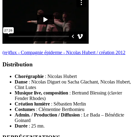
(re)flux - Compagnie épiderme - Nicolas Hubert / création 2012
Distribution
Chorégraphie
: Nicolas Hubert
Danse
: Nicolas Diguet ou Sacha Glachant, Nicolas Hubert,
Clint Lutes
Musique live, composition
: Bertrand Blessing (clavier
Fender Rhodes)
Création lumière
: Sébastien Merlin
Costumes
: Clémentine Berthomieu
Admin. / Production / Diffusion
: Le Bada – Bénédicte
Goinard
Durée
: 25 mn.