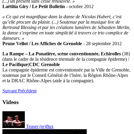
(...) un présent sans cesse renouvelé. »
Laëtitia Giry / Le Petit Bulletin
- octobre 2012
« Ce qui est magnifique dans la danse de Nicolas Hubert, c’est
qu’elle procure du plaisir. (...) Soutenue par la musique live de
Bertrand Blessing et par les créations lumières de Sébastien Merlin,
la danse s’exprime en toute simplicité à travers ce trio complice de
danseurs. »
Prune Vellot / Les Affiches de Grenoble
- 28 septembre 2012
La Rampe – La Ponatière, scène conventionnée, Echirolles
(38)
(dans le cadre de la résidence triennale de la compagnie épiderme) /
Le Pacifique|CDC Grenoble
La compagnie épiderme est conventionnée par la Ville de Grenoble,
soutenue par le Conseil Général de l’Isère, la Région Rhône-Alpes
et la DRAC Rhône-Alpes (aide à la compagnie).
Suivant
Précédent
Videos
Teaser (re)flux