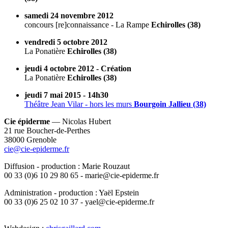
samedi 24 novembre 2012
concours [re]connaissance - La Rampe
Echirolles (38)
vendredi 5 octobre 2012
La Ponatière
Echirolles (38)
jeudi 4 octobre 2012 - Création
La Ponatière
Echirolles (38)
jeudi 7 mai 2015 - 14h30
Théâtre Jean Vilar - hors les murs
Bourgoin Jallieu (38)
Cie épiderme
— Nicolas Hubert
21 rue Boucher-de-Perthes
38000 Grenoble
cie@cie-epiderme.fr
Diffusion - production : Marie Rouzaut
00 33 (0)6 10 29 80 65 - marie@cie-epiderme.fr
Administration - production : Yaël Epstein
00 33 (0)6 25 02 10 37 - yael@cie-epiderme.fr