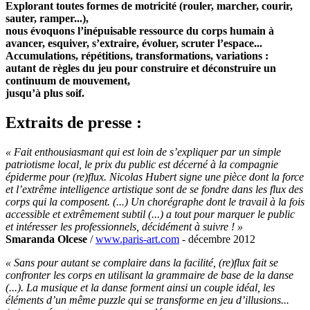
Explorant toutes formes de motricité (rouler, marcher, courir,
sauter, ramper...),
nous évoquons l’inépuisable ressource du corps humain à
avancer, esquiver, s’extraire, évoluer, scruter l’espace...
Accumulations, répétitions, transformations, variations :
autant de règles du jeu pour construire et déconstruire un
continuum de mouvement,
jusqu’à plus soif.
Extraits de presse :
« Fait enthousiasmant qui est loin de s’expliquer par un simple
patriotisme local, le prix du public est décerné à la compagnie
épiderme pour (re)flux. Nicolas Hubert signe une pièce dont la force
et l’extrême intelligence artistique sont de se fondre dans les flux des
corps qui la composent. (...) Un chorégraphe dont le travail à la fois
accessible et extrêmement subtil (...) a tout pour marquer le public
et intéresser les professionnels, décidément à suivre ! »
Smaranda Olcese
/
www.paris-art.com
- décembre 2012
« Sans pour autant se complaire dans la facilité, (re)flux fait se
confronter les corps en utilisant la grammaire de base de la danse
(...). La musique et la danse forment ainsi un couple idéal, les
éléments d’un même puzzle qui se transforme en jeu d’illusions...