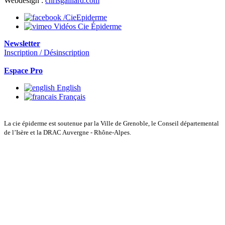
Webdesign :
chrisgaillard.com
/CieEpiderme
Vidéos Cie Épiderme
Newsletter
Inscription / Désinscription
Espace Pro
English
Français
La cie épiderme est soutenue par la Ville de Grenoble, le Conseil départemental
de l’Isère et la DRAC Auvergne - Rhône-Alpes.