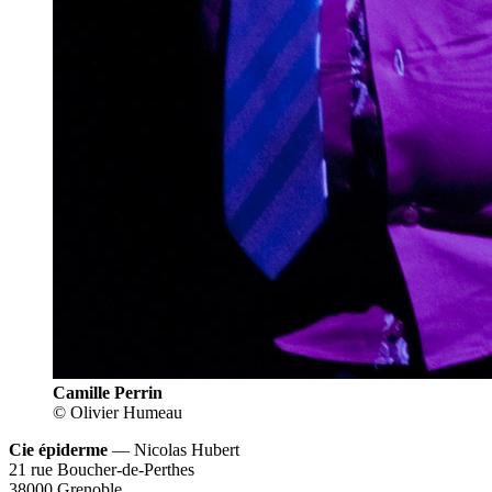
Camille Perrin
© Olivier Humeau
Cie épiderme
— Nicolas Hubert
21 rue Boucher-de-Perthes
38000 Grenoble