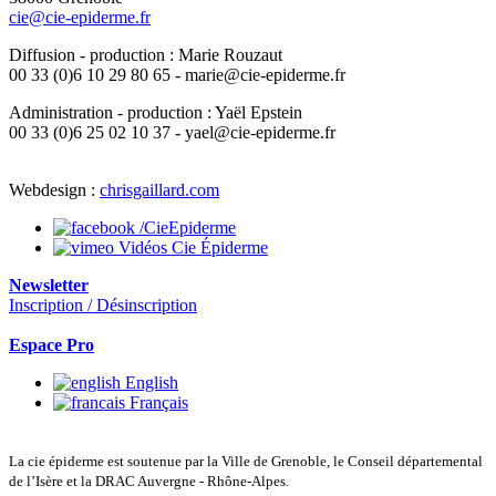
cie@cie-epiderme.fr
Diffusion - production : Marie Rouzaut
00 33 (0)6 10 29 80 65 - marie@cie-epiderme.fr
Administration - production : Yaël Epstein
00 33 (0)6 25 02 10 37 - yael@cie-epiderme.fr
Webdesign :
chrisgaillard.com
/CieEpiderme
Vidéos Cie Épiderme
Newsletter
Inscription / Désinscription
Espace Pro
English
Français
La cie épiderme est soutenue par la Ville de Grenoble, le Conseil départemental
de l’Isère et la DRAC Auvergne - Rhône-Alpes.