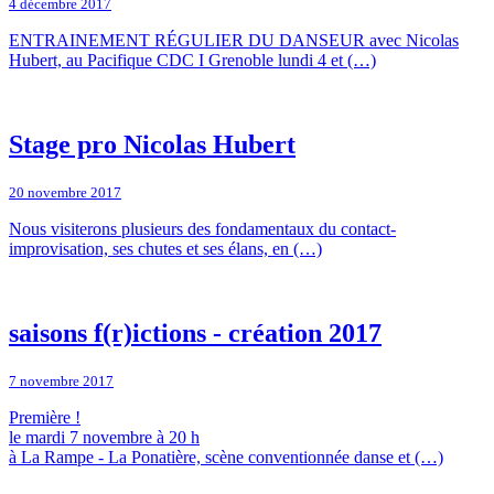
4 décembre 2017
ENTRAINEMENT RÉGULIER DU DANSEUR avec Nicolas
Hubert, au Pacifique CDC I Grenoble lundi 4 et (…)
Stage pro Nicolas Hubert
20 novembre 2017
Nous visiterons plusieurs des fondamentaux du contact-
improvisation, ses chutes et ses élans, en (…)
saisons f(r)ictions - création 2017
7 novembre 2017
Première !
le mardi 7 novembre à 20 h
à La Rampe - La Ponatière, scène conventionnée danse et (…)