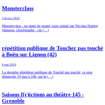
Monsterclass
3 février 2020
Monsterclass : un stage de quatre jours animé par Nicolas Hubert
(danseur, chorégraphe - cie (…)
répétition publique de Toucher pas touché
à Boën sur Lignon (42)
9 mai 2019
La dernière répétition publique de Touché pas touché, ce sera
dimanche 19 mai à 16h, sur le (…)
Saisons f(r)ictions au théâtre 145 -
Grenoble