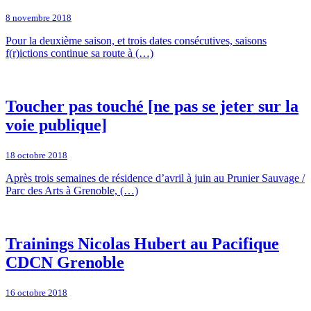
8 novembre 2018
Pour la deuxième saison, et trois dates consécutives, saisons
f(r)ictions continue sa route à (…)
Toucher pas touché [ne pas se jeter sur la
voie publique]
18 octobre 2018
Après trois semaines de résidence d’avril à juin au Prunier Sauvage /
Parc des Arts à Grenoble, (…)
Trainings Nicolas Hubert au Pacifique
CDCN Grenoble
16 octobre 2018