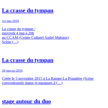
La crasse du tympan
1er mai 2016
La crasse du tympan :
mercredi 4 mai à 20h
au CCAM (Centre Culturel André Malraux)
Scène (…)
La crasse du tympan
28 janvier 2016
Créée le 5 novembre 2015 à La Rampe-La Ponatière (Scène
conventionnée danse et musiques à (…)
stage autour du duo