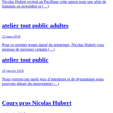
Nicolas Hubert revient au Pacifique cette saison pour une série de
trainings en novembre et (…)
atelier tout public adultes
23 mars 2018
Pour ce premier temps dansé du printemps, Nicolas Hubert vous
propose de traverser certains (…)
atelier tout public
10 janvier 2018
Nous verrons par quels jeux d’intentions et de dynamiques nous
pouvons glisser du mouvement (…)
Cours pros Nicolas Hubert