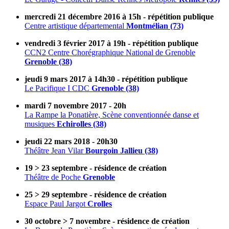
mercredi 21 décembre 2016 à 15h - répétition publique
Centre artistique départemental
Montmélian (73)
vendredi 3 février 2017 à 19h - répétition publique
CCN2 Centre Chorégraphique National de Grenoble
Grenoble (38)
jeudi 9 mars 2017 à 14h30 - répétition publique
Le Pacifique I CDC
Grenoble (38)
mardi 7 novembre 2017 - 20h
La Rampe la Ponatière, Scène conventionnée danse et
musiques
Echirolles (38)
jeudi 22 mars 2018 - 20h30
Théâtre Jean Vilar
Bourgoin Jallieu (38)
19 > 23 septembre - résidence de création
Théâtre de Poche
Grenoble
25 > 29 septembre - résidence de création
Espace Paul Jargot
Crolles
30 octobre > 7 novembre - résidence de création