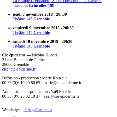
La Rampe la Ponatière, Scène conventionnée danse et
musiques
Echirolles (38)
jeudi 8 novembre 2018 - 20h30
Théâtre 145
Grenoble
vendredi 9 novembre 2018 - 20h30
Théâtre 145
Grenoble
samedi 10 novembre 2018 - 20h30
Théâtre 145
Grenoble
Cie épiderme
— Nicolas Hubert
21 rue Boucher-de-Perthes
38000 Grenoble
cie@cie-epiderme.fr
Diffusion - production : Marie Rouzaut
00 33 (0)6 10 29 80 65 - marie@cie-epiderme.fr
Administration - production : Yaël Epstein
00 33 (0)6 25 02 10 37 - yael@cie-epiderme.fr
Webdesign :
chrisgaillard.com