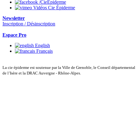
/CieEpiderme
Vidéos Cie Épiderme
Newsletter
Inscription / Désinscription
Espace Pro
English
Français
La cie épiderme est soutenue par la Ville de Grenoble, le Conseil départemental
de l’Isère et la DRAC Auvergne - Rhône-Alpes.