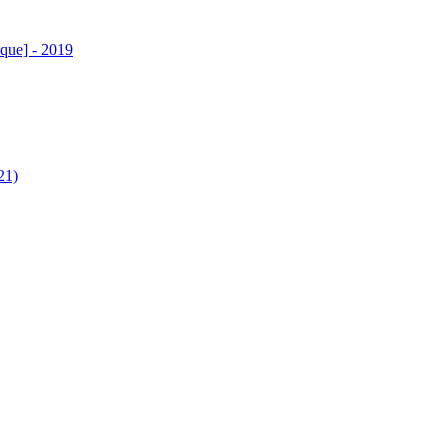
ique] - 2019
21)